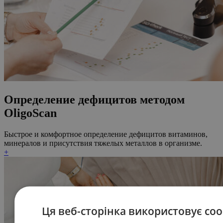
Определение дефицитов методом
OligoScan
Быстрое и комфортное определение дефицитов витаминов,
минералов и присутствия тяжелых металлов в организме.
+
Ця веб-сторінка використовує coo