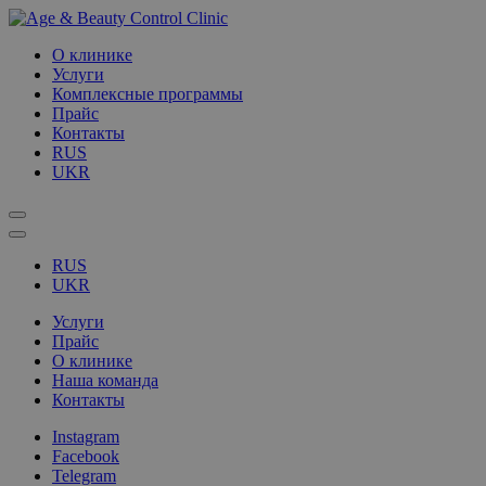
О клинике
Услуги
Комплексные программы
Прайс
Контакты
RUS
UKR
RUS
UKR
Услуги
Прайс
О клинике
Наша команда
Контакты
Instagram
Facebook
Telegram