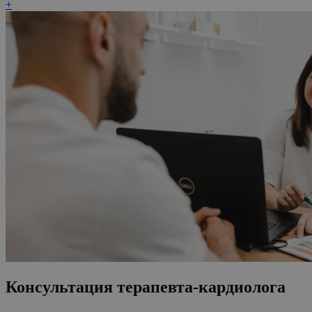
+
Консультация терапевта-кардиолога