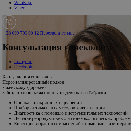
Whatsapp
Viber
+ 38 099 700 00 12
Перезвоните мне
Консультация гинеколога
Instagram
Facebook
Консультация гинеколога
Персонализированный подход
к женскому здоровью
Забота о здоровье женщины от девочки до бабушки
Оценка эндокринных нарушений
Подбор оптимальных методов контрацепции
Диагностика с помощью инструментальных технологий
Лечение репродуктивных и гинекокологических проблем
Корекция возрастных изменений с помощью физиотерапи