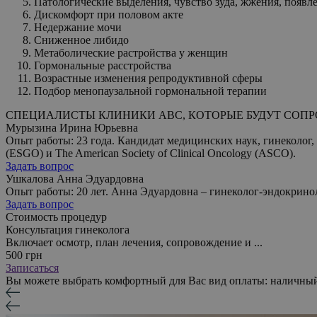
Патологические выделения, чувство зуда, жжения, появле
Дискомфорт при половом акте
Недержание мочи
Сниженное либидо
Метаболические растройства у женщин
Гормональные расстройства
Возрастные изменения репродуктивной сферы
Подбор менопаузальной гормональной терапии
СПЕЦИАЛИСТЫ КЛИНИКИ ABC, КОТОРЫЕ БУДУТ СОПР
Мурызина Ирина Юрьевна
Опыт работы: 23 года. Кандидат медицинских наук, гинеколог, эн
(ESGO) и The American Society of Clinical Oncology (ASCO).
Задать вопрос
Ушкалова Анна Эдуардовна
Опыт работы: 20 лет. Анна Эдуардовна – гинеколог-эндокрино
Задать вопрос
Стоимость процедур
Консультация гинеколога
Включает осмотр, план лечения, сопровождение и ...
500 грн
Записаться
Вы можете выбрать комфортный для Вас вид оплаты: наличный