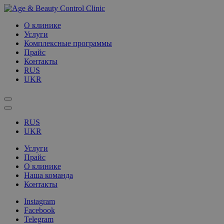
О клинике
Услуги
Комплексные программы
Прайс
Контакты
RUS
UKR
RUS
UKR
Услуги
Прайс
О клинике
Наша команда
Контакты
Instagram
Facebook
Telegram