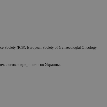
 Society (ICS), European Society of Gynaecologial Oncology
гинекологов-эндокринологов Украины.