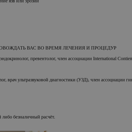
ние язв или эрозий
ОВОЖДАТЬ ВАС ВО ВРЕМЯ ЛЕЧЕНИЯ И ПРОЦЕДУР
докринолог, превентолог, член ассоциации International Contience
лог, врач ультразвуковой диагностики (УЗД), член ассоциации 
 либо безналичный расчёт.