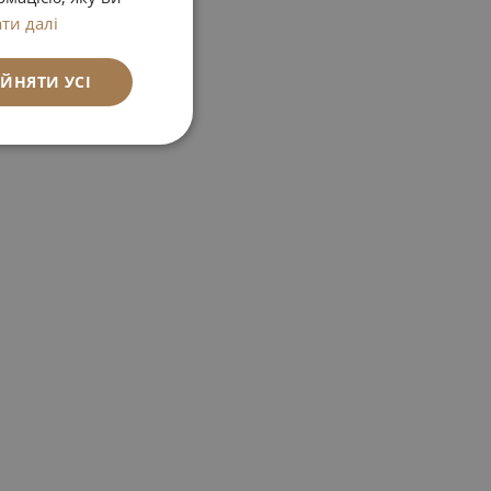
ти далі
ЙНЯТИ УСІ