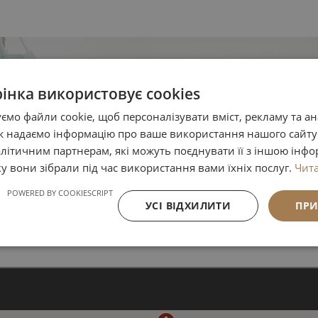
рінка використовує cookies
мо файли cookie, щоб персоналізувати вміст, рекламу та а
ож надаємо інформацію про ваше використання нашого сайт
літичним партнерам, які можуть поєднувати її з іншою інфо
ку вони зібрали під час використання вами їхніх послуг.
Чита
POWERED BY COOKIESCRIPT
УСІ ВІДХИЛИТИ
ПРИ