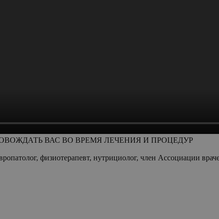
ОВОЖДАТЬ ВАС ВО ВРЕМЯ ЛЕЧЕНИЯ И ПРОЦЕДУР
вропатолог, физиотерапевт, нутрициолог, член Ассоциации вра