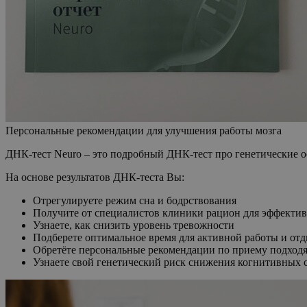
Персональные рекомендации для улучшения работы мозга
ДНК-тест Neuro – это подробный ДНК-тест про генетические ос
На основе результатов ДНК-теста Вы:
Отрегулируете режим сна и бодрствования
Получите от специалистов клиники рацион для эффектив
Узнаете, как снизить уровень тревожности
Подберете оптимальное время для активной работы и от
Обретёте персональные рекомендации по приему подхо
Узнаете свой генетический риск снижения когнитивных с