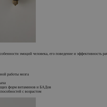
обенности эмоций человека, его поведение и эффективность раб
ной работы мозга
дыха
дящих форм витаминов и БАДов
пособностей с возрастом