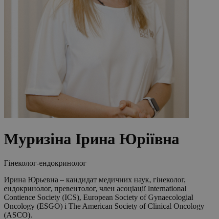
Муризіна Ірина Юріївна
Гінеколог-ендокринолог
Ирина Юрьевна – кандидат медичних наук, гінеколог,
ендокринолог, превентолог, член асоціації International
Contience Society (ICS), European Society of Gynaecologial
Oncology (ESGO) і The American Society of Clinical Oncology
(ASCO).