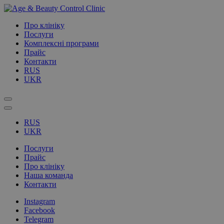
Про клініку
Послуги
Комплексні програми
Прайс
Контакти
RUS
UKR
RUS
UKR
Послуги
Прайс
Про клініку
Наша команда
Контакти
Instagram
Facebook
Telegram