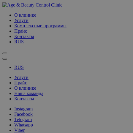
О клинике
Услуги
Комплексные программы
Прайс
Контакты
RUS
RUS
Услуги
Прайс
О клинике
Наша команда
Контакты
Instagram
Facebook
Telegram
Whatsapp
Viber