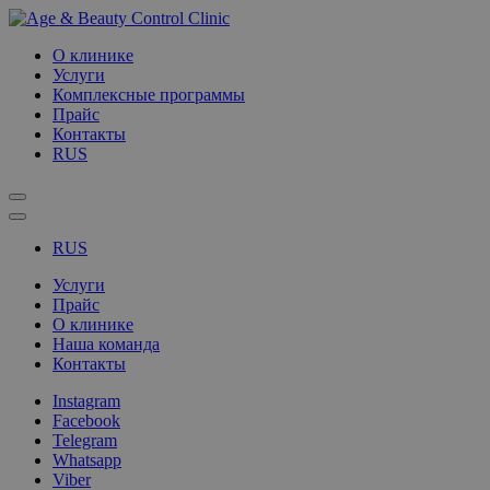
О клинике
Услуги
Комплексные программы
Прайс
Контакты
RUS
RUS
Услуги
Прайс
О клинике
Наша команда
Контакты
Instagram
Facebook
Telegram
Whatsapp
Viber